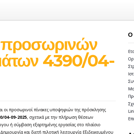
Ο 
 προσωρινών
Ετ
μάτων 4390/04-
Ορ
Στ
Ισ
Συ
Μο
Πρ
Σχ
αι οι προσωρινοί πίνακες υποψηφιών της πρόσκλησης
Lin
90/04-09-2025
, σχετικά με την πλήρωση θέσεων
Επ
γου ή σύμβαση εξαρτημένης εργασίας στο πλαίσιο
Δημιουργία και διετή πιλοτική λειτουργία Εξιδεικευμένου