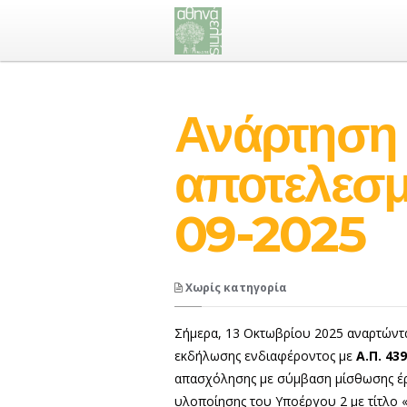
Ανάρτηση
αποτελεσ
09-2025
Χωρίς κατηγορία
Σήμερα, 13 Οκτωβρίου 2025 αναρτώντ
εκδήλωσης ενδιαφέροντος με
Α.Π. 43
απασχόλησης με σύμβαση μίσθωσης έρ
υλοποίησης του Υποέργου 2 με τίτλο «