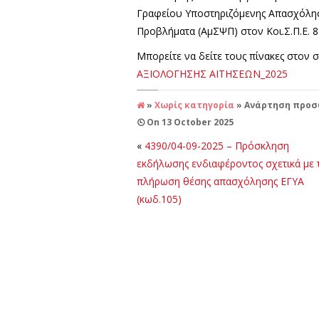
Γραφείου Υποστηριζόμενης Απασχόλησ
Προβλήματα (ΑμΣΨΠ) στον Κοι.Σ.Π.Ε.
Μπορείτε να δείτε τους πίνακες στον
ΑΞΙΟΛΟΓΗΣΗΣ ΑΙΤΗΣΕΩΝ_2025
»
Χωρίς κατηγορία
» Ανάρτηση προσ
On
13 October 2025
«
4390/04-09-2025 – Πρόσκληση
εκδήλωσης ενδιαφέροντος σχετικά με 
πλήρωση θέσης απασχόλησης ΕΓΥΑ
(κωδ.105)